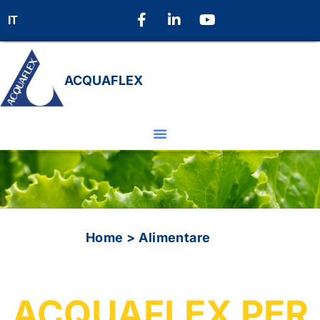
IT
ACQUAFLEX
Home
>
Alimentare
ACQUAFLEX PER