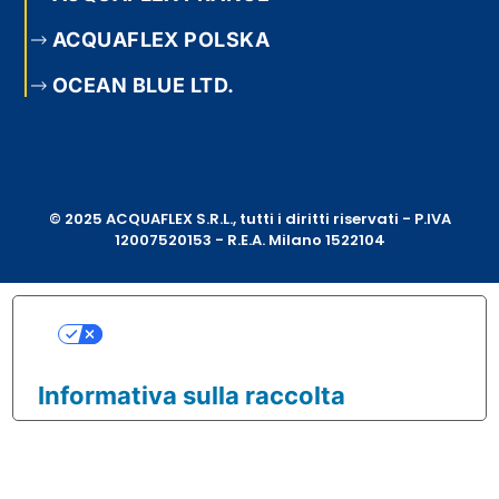
ACQUAFLEX POLSKA
OCEAN BLUE LTD.
© 2025 ACQUAFLEX S.R.L., tutti i diritti riservati - P.IVA
12007520153 - R.E.A. Milano 1522104
Le tue preferenze relative
alla privacy
Informativa sulla raccolta