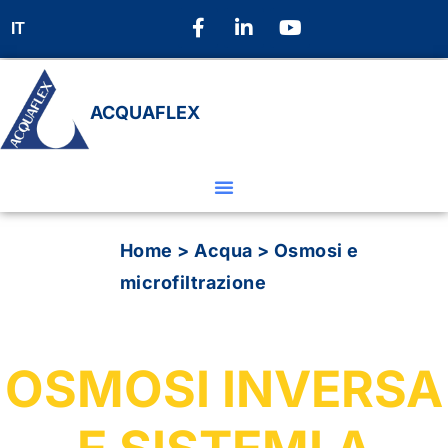
IT
ACQUAFLEX
Home
>
Acqua
>
Osmosi e
microfiltrazione
OSMOSI INVERSA