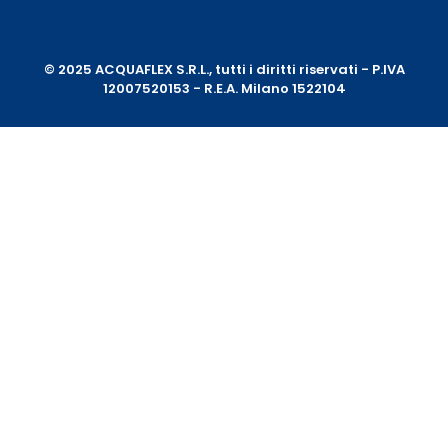
© 2025 ACQUAFLEX S.R.L., tutti i diritti riservati - P.IVA
12007520153 - R.E.A. Milano 1522104