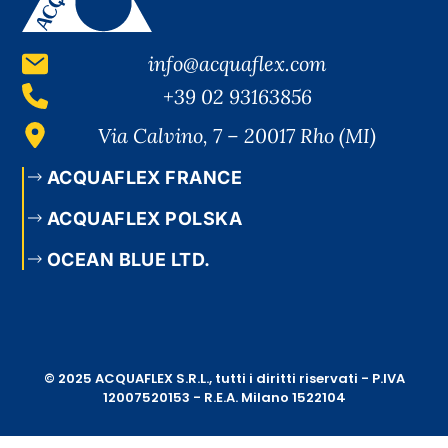
info@acquaflex.com
+39 02 93163856
Via Calvino, 7 – 20017 Rho (MI)
ACQUAFLEX FRANCE
ACQUAFLEX POLSKA
OCEAN BLUE LTD.
© 2025 ACQUAFLEX S.R.L., tutti i diritti riservati - P.IVA
12007520153 - R.E.A. Milano 1522104