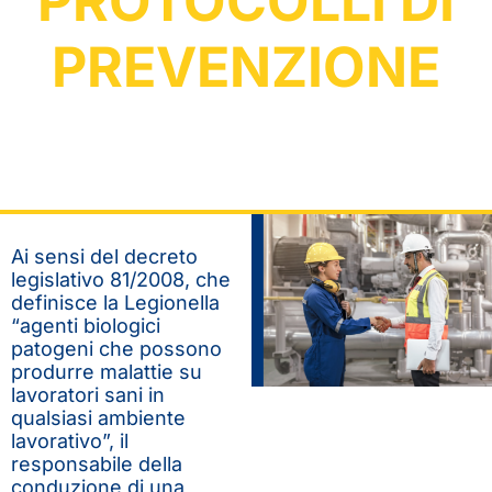
PROTOCOLLI DI
PREVENZIONE
Ai sensi del decreto
legislativo 81/2008, che
definisce la Legionella
“agenti biologici
patogeni che possono
produrre malattie su
lavoratori sani in
qualsiasi ambiente
lavorativo”, il
responsabile della
conduzione di una