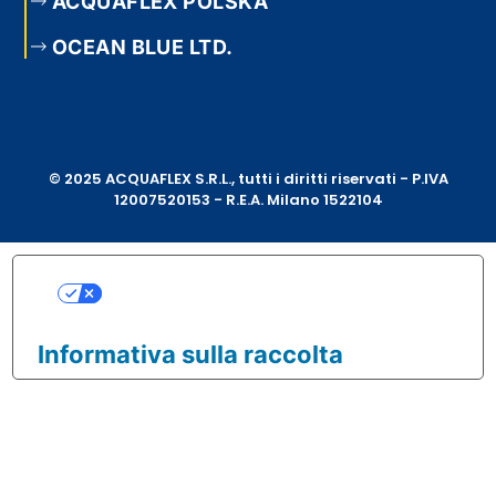
ACQUAFLEX POLSKA
OCEAN BLUE LTD.
© 2025 ACQUAFLEX S.R.L., tutti i diritti riservati - P.IVA
12007520153 - R.E.A. Milano 1522104
Le tue preferenze relative
alla privacy
Informativa sulla raccolta